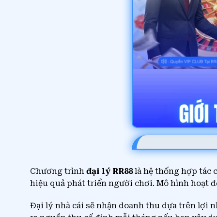
Chương trình
đại lý RR88
là hệ thống hợp tác
hiệu quả phát triển người chơi. Mô hình hoạt 
Đại lý nhà cái sẽ nhận doanh thu dựa trên lợi n