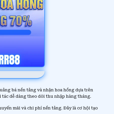
uảng bá nền tảng và nhận hoa hồng dựa trên
i tác dễ dàng theo dõi thu nhập hàng tháng.
huyến mãi và chi phí nền tảng. Đây là cơ hội tạo