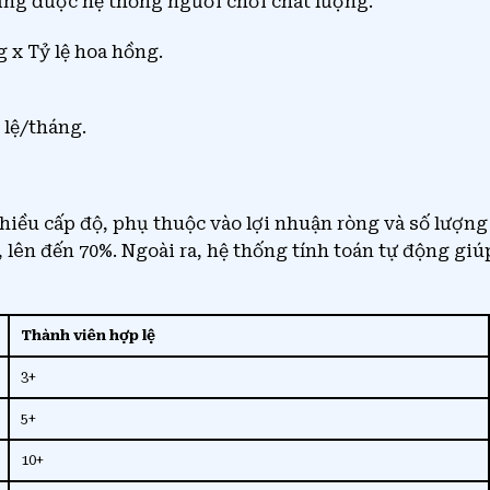
ựng được hệ thống người chơi chất lượng.
 x Tỷ lệ hoa hồng.
p lệ/tháng.
hiều cấp độ, phụ thuộc vào lợi nhuận ròng và số lượng 
o, lên đến 70%. Ngoài ra, hệ thống tính toán tự động g
Thành viên hợp lệ
3+
5+
10+