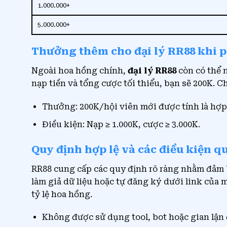
1.000.000+
5.000.000+
Thưởng thêm cho đại lý RR88 khi p
Ngoài hoa hồng chính,
đại lý RR88
còn có thể 
nạp tiền và tổng cược tối thiểu, bạn sẽ 200K.
Thưởng: 200K/hội viên mới được tính là hợp 
Điều kiện: Nạp ≥ 1.000K, cược ≥ 3.000K.
Quy định hợp lệ và các điều kiện q
RR88 cung cấp các quy định rõ ràng nhằm đảm b
làm giả dữ liệu hoặc tự đăng ký dưới link của 
tỷ lệ hoa hồng.
Không được sử dụng tool, bot hoặc gian lận đ