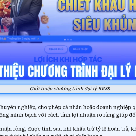
Giới thiệu chương trình đại lý RR88
 chuyên nghiệp, cho phép cá nhân hoặc doanh nghiệp q
động minh bạch với cách tính lợi nhuận rõ ràng giúp đố
huận ròng, được tính sau khi khấu trừ tỷ lệ hoàn trả, k