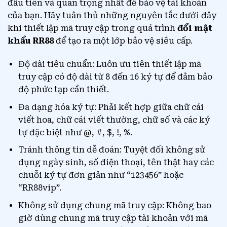
đầu tiên và quan trọng nhất để bảo vệ tài khoản
của bạn. Hãy tuân thủ những nguyên tắc dưới đây
khi thiết lập mã truy cập trong quá trình
đổi mật
khẩu RR88
để tạo ra một lớp bảo vệ siêu cấp.
Độ dài tiêu chuẩn: Luôn ưu tiên thiết lập mã
truy cập có độ dài từ 8 đến 16 ký tự để đảm bảo
độ phức tạp cần thiết.
Đa dạng hóa ký tự: Phải kết hợp giữa chữ cái
viết hoa, chữ cái viết thường, chữ số và các ký
tự đặc biệt như @, #, $, !, %.
Tránh thông tin dễ đoán: Tuyệt đối không sử
dụng ngày sinh, số điện thoại, tên thật hay các
chuỗi ký tự đơn giản như “123456” hoặc
“RR88vip”.
Không sử dụng chung mã truy cập: Không bao
giờ dùng chung mã truy cập tài khoản với mã