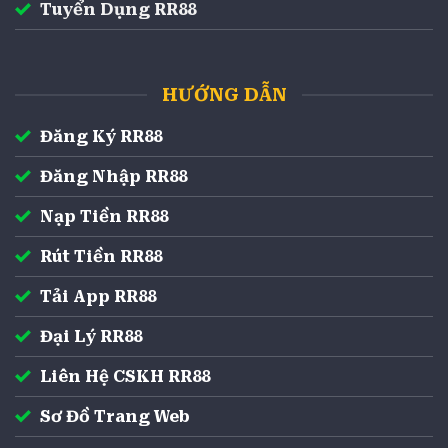
Tuyển Dụng RR88
HƯỚNG DẪN
Đăng Ký RR88
Đăng Nhập RR88
Nạp Tiền RR88
Rút Tiền RR88
Tải App RR88
Đại Lý RR88
Liên Hệ CSKH RR88
Sơ Đồ Trang Web