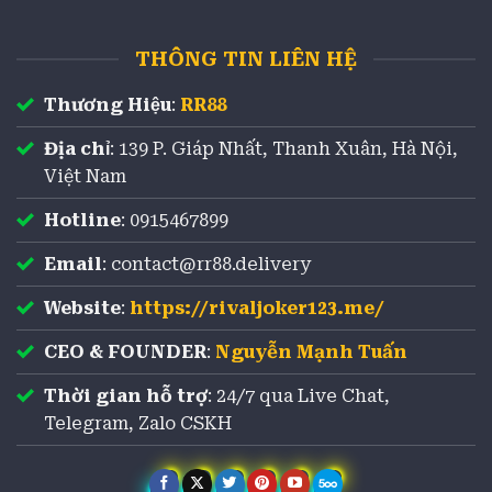
THÔNG TIN LIÊN HỆ
Thương Hiệu
:
RR88
Địa chỉ
: 139 P. Giáp Nhất, Thanh Xuân, Hà Nội,
Việt Nam
Hotline
: 0915467899
Email
:
contact@rr88.delivery
Website
:
https://rivaljoker123.me/
CEO & FOUNDER
:
Nguyễn Mạnh Tuấn
Thời gian hỗ trợ
: 24/7 qua Live Chat,
Telegram, Zalo CSKH