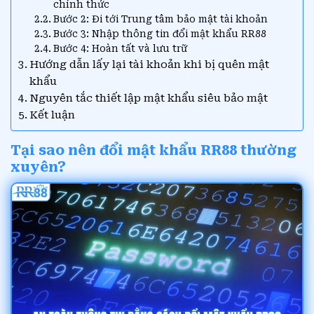
chính thức
Bước 2: Đi tới Trung tâm bảo mật tài khoản
Bước 3: Nhập thông tin đổi mật khẩu RR88
Bước 4: Hoàn tất và lưu trữ
Hướng dẫn lấy lại tài khoản khi bị quên mật
khẩu
Nguyên tắc thiết lập mật khẩu siêu bảo mật
Kết luận
Tại sao nên đổi mật khẩu RR88 thường
xuyên?