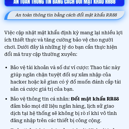
An toàn thông tin bằng cách đổi mật khẩu RR88
Việc cập nhật mật khẩu định kỳ mang lại nhiều lợi
ích thiết thực và tăng cường bảo vệ cho người
chơi. Dưới đây là những lý do bạn cần thực hiện
đổi mã truy cập thường xuyên:
Bảo vệ tài khoản và số dư ví cược: Thao tác này
giúp ngăn chặn tuyệt đối sự xâm nhập của
hacker hoặc kẻ gian có ý đồ muốn đánh cắp tài
sản cá cược giá trị của bạn.
Bảo vệ thông tin cá nhân:
Đổi mật khẩu RR88
đảm bảo mọi dữ liệu ngân hàng, lịch sử giao
dịch tại hệ thống sẽ không bị rò rỉ khi vô tình
đăng nhập trên các thiết bị công cộng.