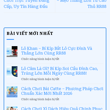
Chơi Trực Tuyến Đẳng
– Mẹo Thắng Lớn Từ Cao
Cấp, Uy Tín Hàng Đầu
Thủ RR88
BÀI VIẾT MỚI NHẤT
Lô Khan – Bí Kíp Bắt Lô Cực Đỉnh Và
Thắng Lớn Cùng RR88
ở
Chức năng bình luận bị tắt
Lô
Khan
Lô Câm Là Gì? Bí Kíp Soi Cầu Đỉnh Cao,
–
Trúng Lớn Mỗi Ngày Cùng RR88!
Bí
ở
Chức năng bình luận bị tắt
Kíp
Lô
Bắt
Câm
Cách Chơi Bài Catte – Phương Pháp Chơi
Lô
Là
Cực
Chuẩn Xác Mới Nhất 2026
Gì?
Đỉnh
ở
Chức năng bình luận bị tắt
Bí
Và
Cách
Kíp
Thắng
Chơi
Cách Chơi Xì Dách Hiệu Quả Chinh Phục
Soi
Lớn