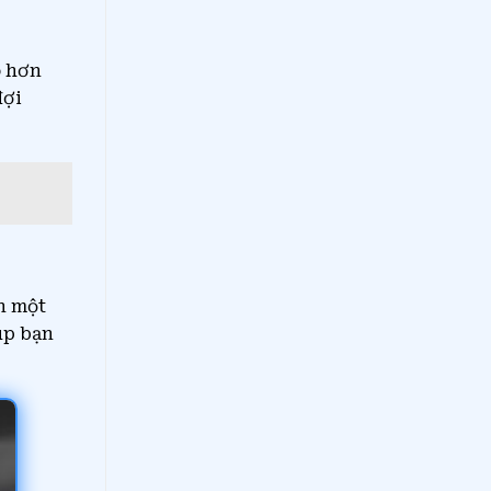
o hơn
đợi
n một
úp bạn