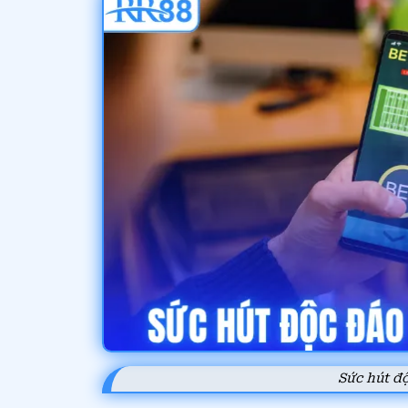
Sức hút độ