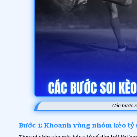
Các bước s
Bước 1: Khoanh vùng nhóm kèo tỷ 