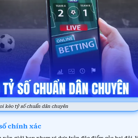
oi kèo tỷ số chuẩn dân chuyên
số chính xác