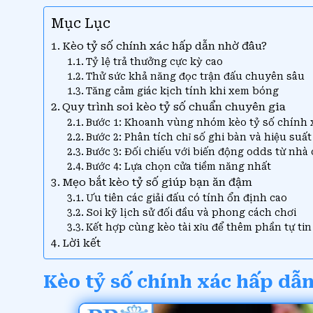
Mục Lục
Kèo tỷ số chính xác hấp dẫn nhờ đâu?
Tỷ lệ trả thưởng cực kỳ cao
Thử sức khả năng đọc trận đấu chuyên sâu
Tăng cảm giác kịch tính khi xem bóng
Quy trình soi kèo tỷ số chuẩn chuyên gia
Bước 1: Khoanh vùng nhóm kèo tỷ số chính 
Bước 2: Phân tích chỉ số ghi bàn và hiệu suấ
Bước 3: Đối chiếu với biến động odds từ nhà 
Bước 4: Lựa chọn cửa tiềm năng nhất
Mẹo bắt kèo tỷ số giúp bạn ăn đậm
Ưu tiên các giải đấu có tính ổn định cao
Soi kỹ lịch sử đối đầu và phong cách chơi
Kết hợp cùng kèo tài xỉu để thêm phần tự tin
Lời kết
Kèo tỷ số chính xác hấp dẫ