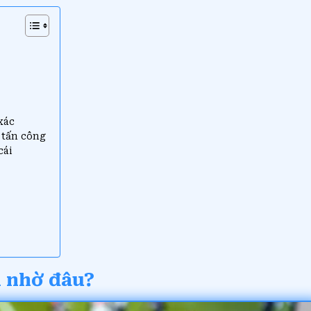
xác
t tấn công
cái
n nhờ đâu?