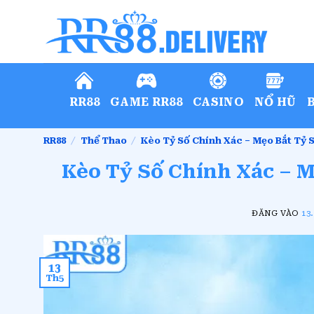
Bỏ
qua
nội
dung
RR88
GAME RR88
CASINO
NỔ HŨ
B
RR88
/
Thể Thao
/
Kèo Tỷ Số Chính Xác – Mẹo Bắt Tỷ
Kèo Tỷ Số Chính Xác – 
ĐĂNG VÀO
13
13
Th5