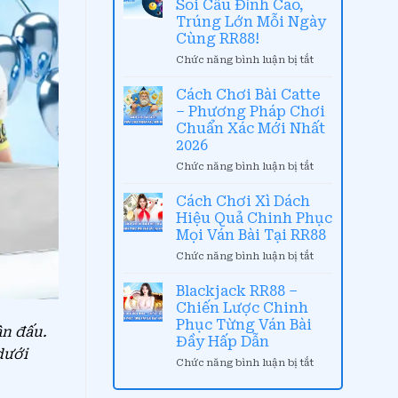
Soi Cầu Đỉnh Cao,
Bí
Trúng Lớn Mỗi Ngày
Kíp
Cùng RR88!
Bắt
Lô
ở
Chức năng bình luận bị tắt
Cực
Lô
Đỉnh
Câm
Cách Chơi Bài Catte
Và
Là
– Phương Pháp Chơi
Thắng
Gì?
Chuẩn Xác Mới Nhất
Lớn
Bí
2026
Cùng
Kíp
RR88
Soi
ở
Chức năng bình luận bị tắt
Cầu
Cách
Đỉnh
Chơi
Cách Chơi Xì Dách
Cao,
Bài
Hiệu Quả Chinh Phục
Trúng
Catte
Mọi Ván Bài Tại RR88
Lớn
–
Mỗi
ở
Chức năng bình luận bị tắt
Phương
Ngày
Cách
Pháp
Cùng
Chơi
Chơi
Blackjack RR88 –
RR88!
Xì
Chuẩn
Chiến Lược Chinh
Dách
Xác
Phục Từng Ván Bài
ận đấu.
Hiệu
Mới
Đầy Hấp Dẫn
Quả
Nhất
 dưới
Chinh
2026
ở
Chức năng bình luận bị tắt
Phục
Blackjack
Mọi
RR88