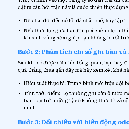
Thay vì nhìn vào một bảng tỷ số dàn trải thì bạ
đặt ra câu hỏi trận này là cuộc chiến thực dụn
Nếu hai đội đều có lối đá chặt chẽ, hãy tập t
Nếu thực lực giữa hai đội quá chênh lệch thì
khoanh vùng sớm giúp bạn không bị rối trư
Bước 2: Phân tích chỉ số ghi bàn và
Sau khi có được cái nhìn tổng quan, bạn hãy đi 
quả thắng thua gần đây mà hãy xem xét khả nă
Hiệu suất thực tế: Trung bình mỗi trận đội 
Tính thời điểm: Họ thường ghi bàn ở hiệp m
bạn loại trừ những tỷ số không thực tế và 
mình.
Bước 3: Đối chiếu với biến động odd