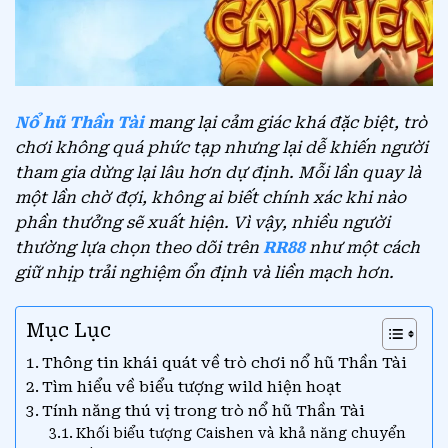
Nổ hũ Thần Tài
mang lại cảm giác khá đặc biệt, trò
chơi không quá phức tạp nhưng lại dễ khiến người
tham gia dừng lại lâu hơn dự định. Mỗi lần quay là
một lần chờ đợi, không ai biết chính xác khi nào
phần thưởng sẽ xuất hiện. Vì vậy, nhiều người
thường lựa chọn theo dõi trên
RR88
như một cách
giữ nhịp trải nghiệm ổn định và liền mạch hơn.
Mục Lục
Thông tin khái quát về trò chơi nổ hũ Thần Tài
Tìm hiểu về biểu tượng wild hiện hoạt
Tính năng thú vị trong trò nổ hũ Thần Tài
Khối biểu tượng Caishen và khả năng chuyển