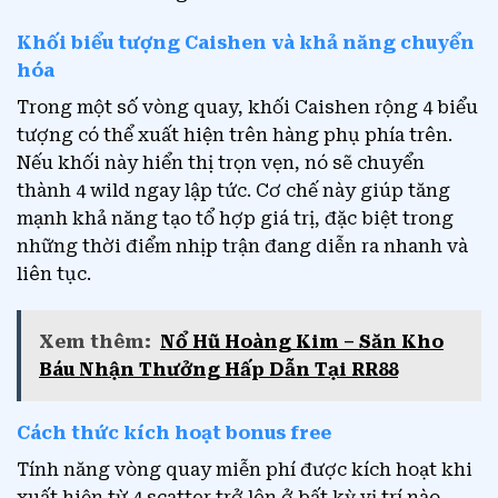
Khối biểu tượng Caishen và khả năng chuyển
hóa
Trong một số vòng quay, khối Caishen rộng 4 biểu
tượng có thể xuất hiện trên hàng phụ phía trên.
Nếu khối này hiển thị trọn vẹn, nó sẽ chuyển
thành 4 wild ngay lập tức. Cơ chế này giúp tăng
mạnh khả năng tạo tổ hợp giá trị, đặc biệt trong
những thời điểm nhịp trận đang diễn ra nhanh và
liên tục.
Xem thêm:
Nổ Hũ Hoàng Kim – Săn Kho
Báu Nhận Thưởng Hấp Dẫn Tại RR88
Cách thức kích hoạt bonus free
Tính năng vòng quay miễn phí được kích hoạt khi
xuất hiện từ 4 scatter trở lên ở bất kỳ vị trí nào.