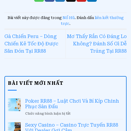
Bài viết này được đăng trong
Nổ Hũ
. Đánh dấu
liên kết thường
trực
.
Gà Chiến Peru – Dòng
Mơ Thấy Rắn Có Đáng Lo
Chiến Kê Tốc Độ Được
Không? Đánh Số Gì Dễ
Săn Đón Tại RR88
Trúng Tại RR88
BÀI VIẾT MỚI NHẤT
Poker RR88 – Luật Chơi Và Bí Kíp Chinh
Phục Sàn Đấu
ở
Chức năng bình luận bị tắt
Poker
RR88
Sexy Casino – Casino Trực Tuyến RR88
–
Với Dealer Gợi Cảm