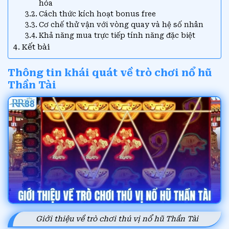
hóa
Cách thức kích hoạt bonus free
Cơ chế thử vận với vòng quay và hệ số nhân
Khả năng mua trực tiếp tính năng đặc biệt
Kết bài
Thông tin khái quát về trò chơi nổ hũ
Thần Tài
Giới thiệu về trò chơi thú vị nổ hũ Thần Tài