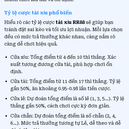
Tỷ lệ cược tài xỉu phổ biến
Hiểu rõ các tỷ lệ cược
tài xỉu RR88
sẽ giúp bạn
tránh đặt sai kèo và tối ưu lợi nhuận. Mỗi lựa chọn
đều có mức trả thưởng khác nhau, càng nắm rõ
càng dễ chơi hiệu quả.
Cửa xỉu: Tổng điểm từ 4 đến 10 thì thắng. Xác
suất tương đương cửa tài, phù hợp chơi ổn
định.
Cửa tài: Tổng điểm từ 11 đến 17 thì thắng. Tỷ lệ
gần 50%, ăn khoảng 0.95-0.98 lần tiền cược.
Cửa lẻ: Dự đoán tổng điểm là số lẻ (1, 3, 5…). Tỷ lệ
thắng gần 50%, cách chơi cực kỳ đơn giản.
Cửa chẵn: Dự đoán tổng điểm là số chẵn (2, 4,
6…). Mức trả thưởng tương tự Lẻ, dễ theo và dễ