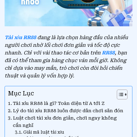
Tài xỉu RR88
đang là lựa chọn hàng đầu của nhiều
người chơi nhờ lối chơi đơn giản và tốc độ cực
nhanh. Chỉ với vài thao tác cơ bản trên
RR88
, bạn
đã có thể tham gia hàng chục ván mỗi giờ. Không
chỉ dựa vào may mắn, trò chơi còn đòi hỏi chiến
thuật và quản lý vốn hợp lý.
Mục Lục
Tài xỉu RR88 là gì? Toàn diện từ A tới Z
Lý do tài xỉu RR88 luôn được dân chơi săn đón
Luật chơi tài xỉu đơn giản, chơi ngay không
cần nghĩ
Giải mã luật tài xỉu