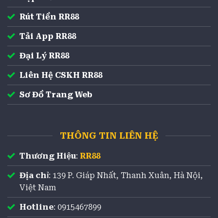
Rút Tiền RR88
Tải App RR88
Đại Lý RR88
Liên Hệ CSKH RR88
Sơ Đồ Trang Web
THÔNG TIN LIÊN HỆ
Thương Hiệu
:
RR88
Địa chỉ
: 139 P. Giáp Nhất, Thanh Xuân, Hà Nội,
Việt Nam
Hotline
: 0915467899