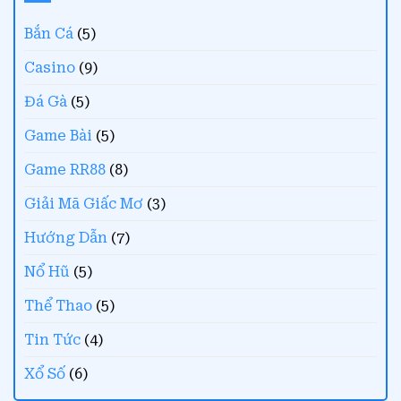
Trúng
Pháp
Lớn
Chơi
Bắn Cá
(5)
Mỗi
Chuẩn
Ngày
Xác
Cùng
Casino
(9)
Mới
RR88!
Nhất
Đá Gà
(5)
2026
Game Bài
(5)
Game RR88
(8)
Giải Mã Giấc Mơ
(3)
Hướng Dẫn
(7)
Nổ Hũ
(5)
Thể Thao
(5)
Tin Tức
(4)
Xổ Số
(6)