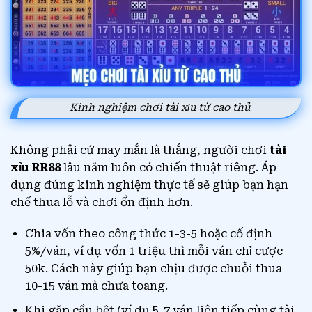
Kinh nghiệm chơi tài xỉu từ cao thủ
Không phải cứ may mắn là thắng, người chơi
tài
xỉu RR88
lâu năm luôn có chiến thuật riêng. Áp
dụng đúng kinh nghiệm thực tế sẽ giúp bạn hạn
chế thua lỗ và chơi ổn định hơn.
Chia vốn theo công thức 1-3-5 hoặc cố định
5%/ván, ví dụ vốn 1 triệu thì mỗi ván chỉ cược
50k. Cách này giúp bạn chịu được chuỗi thua
10-15 ván mà chưa toang.
Khi gặp cầu bệt (ví dụ 5-7 ván liên tiếp cùng tài