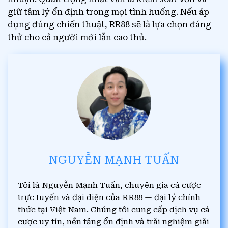
giữ tâm lý ổn định trong mọi tình huống. Nếu áp
dụng đúng chiến thuật, RR88 sẽ là lựa chọn đáng
thử cho cả người mới lẫn cao thủ.
NGUYỄN MẠNH TUẤN
Tôi là Nguyễn Mạnh Tuấn, chuyên gia cá cược
trực tuyến và đại diện của RR88 — đại lý chính
thức tại Việt Nam. Chúng tôi cung cấp dịch vụ cá
cược uy tín, nền tảng ổn định và trải nghiệm giải