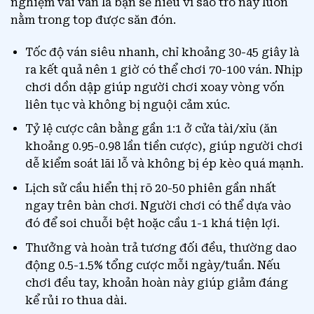
nghiệm vài ván là bạn sẽ hiểu vì sao trò này luôn
nằm trong top được săn đón.
Tốc độ ván siêu nhanh, chỉ khoảng 30-45 giây là
ra kết quả nên 1 giờ có thể chơi 70-100 ván. Nhịp
chơi dồn dập giúp người chơi xoay vòng vốn
liên tục và không bị nguội cảm xúc.
Tỷ lệ cược cân bằng gần 1:1 ở cửa tài/xỉu (ăn
khoảng 0.95-0.98 lần tiền cược), giúp người chơi
dễ kiểm soát lãi lỗ và không bị ép kèo quá mạnh.
Lịch sử cầu hiển thị rõ 20-50 phiên gần nhất
ngay trên bàn chơi. Người chơi có thể dựa vào
đó để soi chuỗi bệt hoặc cầu 1-1 khá tiện lợi.
Thưởng và hoàn trả tương đối đều, thường dao
động 0.5-1.5% tổng cược mỗi ngày/tuần. Nếu
chơi đều tay, khoản hoàn này giúp giảm đáng
kể rủi ro thua dài.