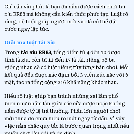
Chỉ cần vài phút là bạn đã nắm được cách chơi tài
xỉu RR88 mà không cần kiến thức phức tạp. Luật rõ
ràng, dễ hiểu giúp người mới vào là có thể đặt
cược ngay lập tức.
Giải mã luật tài xỉu
Trong
tài xỉu RR88
, tổng điểm từ 4 đến 10 được
tính là xỉu, còn từ 11 đến 17 là tài, riêng bộ ba
giống nhau sẽ có luật riêng tùy từng bàn chơi. Mỗi
kết quả đều được xác định bởi 3 viên xúc xắc với 6
mặt, tạo ra tổng cộng 216 khả năng khác nhau.
Hiểu rõ luật giúp bạn tránh những sai lầm phổ
biến như nhầm lẫn giữa các cửa cược hoặc không
nắm được tỷ lệ trả thưởng. Phần lớn người chơi
mới thua do chưa hiểu rõ luật ngay từ đầu. Vì vậy
việc nắm chắc quy tắc là bước quan trọng nhất nếu
muốn chơi lâu dài và ổn định.