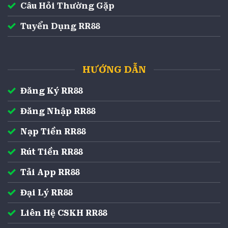
Câu Hỏi Thường Gặp
Tuyển Dụng RR88
HƯỚNG DẪN
Đăng Ký RR88
Đăng Nhập RR88
Nạp Tiền RR88
Rút Tiền RR88
Tải App RR88
Đại Lý RR88
Liên Hệ CSKH RR88