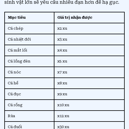
sinh vật lớn sẽ yêu cầu nhiều đạn hơn để hạ gục.
Mục tiêu
Giá trị nhận được
Cá chép
x2 xu
Cá nhiệt đới
x3 xu
Cá mắt lồi
x4 xu
Cá lồng đèn
x5 xu
Cá nóc
x7 xu
Cá hề
x8 xu
Cá đục
x9 xu
Cá rồng
x10 xu
Rùa
x12 xu
Cá đuối
x30 xu