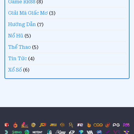
Game RR88
(8)
Giải Mã Giấc Mơ
(3)
Hướng Dẫn
(7)
Nổ Hũ
(5)
Thể Thao
(5)
Tin Tức
(4)
Xổ Số
(6)