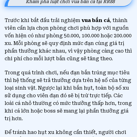
Khám phá luật chơi vua bắn cá tại RR88
Trước khi bắt đầu trải nghiệm
vua bắn cá
, thành
viên cần lựa chọn phòng chơi phù hợp với nguồn
vốn hiện có như phòng 50.000, 100.000 hoặc 200.000
xu. Mỗi phòng sẽ quy định mức đạn cùng giá trị
phần thưởng khác nhau, vì vậy phòng càng cao thì
chi phí cho mỗi lượt bắn cũng sẽ tăng theo.
Trong quá trình chơi, nếu đạn bắn trúng mục tiêu
thì hệ thống sẽ trả thưởng dựa trên hệ số của từng
loại sinh vật. Ngược lại khi bắn hụt, toàn bộ số xu
sử dụng cho viên đạn đó sẽ bị trừ trực tiếp. Các
loài cá nhỏ thường có mức thưởng thấp hơn, trong
khi cá lớn hoặc boss sẽ mang lại phần thưởng giá
trị hơn.
Để tránh hao hụt xu không cần thiết, người chơi