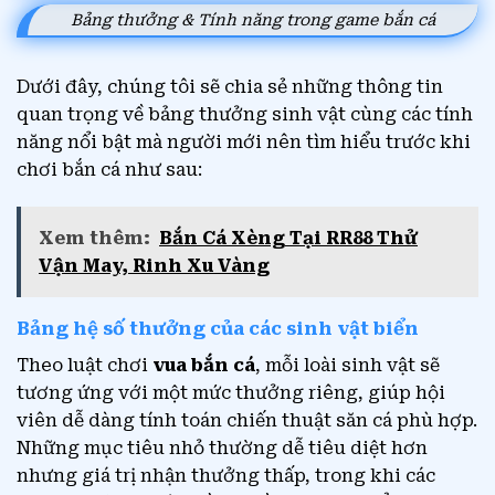
Bảng thưởng & Tính năng trong game bắn cá
Dưới đây, chúng tôi sẽ chia sẻ những thông tin
quan trọng về bảng thưởng sinh vật cùng các tính
năng nổi bật mà người mới nên tìm hiểu trước khi
chơi bắn cá như sau:
Xem thêm:
Bắn Cá Xèng Tại RR88 Thử
Vận May, Rinh Xu Vàng
Bảng hệ số thưởng của các sinh vật biển
Theo luật chơi
vua bắn cá
, mỗi loài sinh vật sẽ
tương ứng với một mức thưởng riêng, giúp hội
viên dễ dàng tính toán chiến thuật săn cá phù hợp.
Những mục tiêu nhỏ thường dễ tiêu diệt hơn
nhưng giá trị nhận thưởng thấp, trong khi các