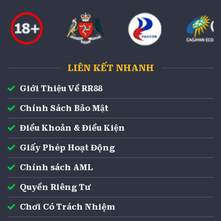
LIÊN KẾT NHANH
Giới Thiệu Về RR88
Chính Sách Bảo Mật
Điều Khoản & Điều Kiện
Giấy Phép Hoạt Động
Chính sách AML
Quyền Riêng Tư
Chơi Có Trách Nhiệm