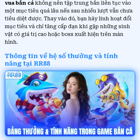
vua bắn cá
không nên tập trung bắn liên tục vào
một mục tiêu quá lâu nếu sau nhiều lượt vẫn chưa
tiêu diệt được. Thay vào đó, bạn hãy linh hoạt đổi
mục tiêu và chỉ tăng cấp đạn khi gặp những sinh
vật có giá trị cao hoặc boss xuất hiện trên màn
hình.
Thông tin về hệ số thưởng và tính
năng tại RR88