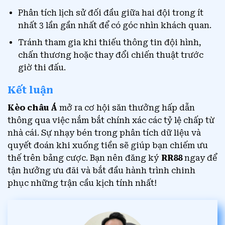
Phân tích lịch sử đối đầu giữa hai đội trong ít
nhất 3 lần gần nhất để có góc nhìn khách quan.
Tránh tham gia khi thiếu thông tin đội hình,
chấn thương hoặc thay đổi chiến thuật trước
giờ thi đấu.
Kết luận
Kèo châu Á
mở ra cơ hội săn thưởng hấp dẫn
thông qua việc nắm bắt chính xác các tỷ lệ chấp từ
nhà cái. Sự nhạy bén trong phân tích dữ liệu và
quyết đoán khi xuống tiền sẽ giúp bạn chiếm ưu
thế trên bảng cược. Bạn nên đăng ký
RR88
ngay để
tận hưởng ưu đãi và bắt đầu hành trình chinh
phục những trận cầu kịch tính nhất!