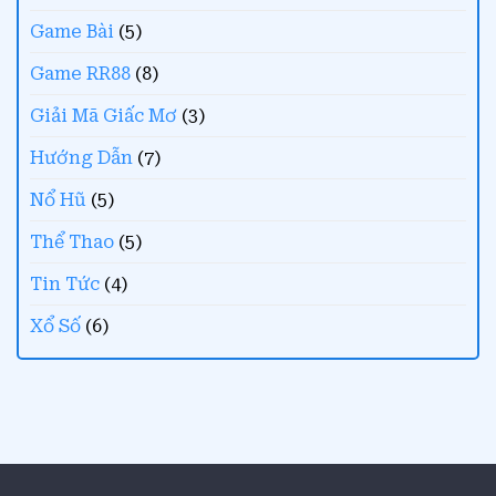
Game Bài
(5)
Game RR88
(8)
Giải Mã Giấc Mơ
(3)
Hướng Dẫn
(7)
Nổ Hũ
(5)
Thể Thao
(5)
Tin Tức
(4)
Xổ Số
(6)