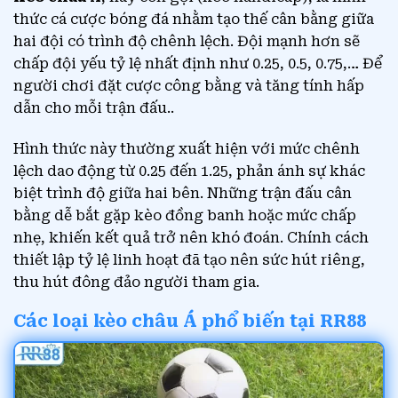
thức cá cược bóng đá nhằm tạo thế cân bằng giữa
hai đội có trình độ chênh lệch. Đội mạnh hơn sẽ
chấp đội yếu tỷ lệ nhất định như 0.25, 0.5, 0.75,… Để
người chơi đặt cược công bằng và tăng tính hấp
dẫn cho mỗi trận đấu..
Hình thức này thường xuất hiện với mức chênh
lệch dao động từ 0.25 đến 1.25, phản ánh sự khác
biệt trình độ giữa hai bên. Những trận đấu cân
bằng dễ bắt gặp kèo đồng banh hoặc mức chấp
nhẹ, khiến kết quả trở nên khó đoán. Chính cách
thiết lập tỷ lệ linh hoạt đã tạo nên sức hút riêng,
thu hút đông đảo người tham gia.
Các loại kèo châu Á phổ biến tại RR88