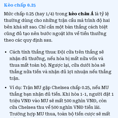
Kèo chấp 0.25
Mức chấp 0.25 (hay 1/4) trong
kèo châu Á
là tỷ lệ
thường dùng cho những trận cầu mà trình độ hai
bên khá sít sao. Chỉ cần một bàn thắng cách biệt
cũng đủ tạo nên bước ngoặt lớn về tiền thưởng
theo các quy định sau.
Cách tính thắng thua: Đội cửa trên thắng sẽ
nhận đủ thưởng, nếu hòa bị mất nửa vốn và
thua mất toàn bộ. Ngược lại, cửa dưới hòa sẽ
thắng nửa tiền và nhận đủ lợi nhuận nếu thắng
trận.
Ví dụ: Trận MU gặp Chelsea chấp 0.25, nếu MU
thắng bạn nhận đủ tiền. Khi hòa 1-1, người đặt 1
triệu VNĐ vào MU sẽ mất 500 nghìn VNĐ, còn
cửa Chelsea thu về 500 nghìn VNĐ tiền lãi.
Trường hợp MU thua, toàn bộ tiền cược sẽ mất