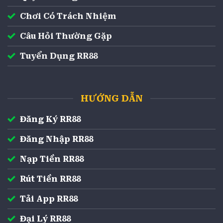
Chơi Có Trách Nhiệm
Câu Hỏi Thường Gặp
Tuyển Dụng RR88
HƯỚNG DẪN
Đăng Ký RR88
Đăng Nhập RR88
Nạp Tiền RR88
Rút Tiền RR88
Tải App RR88
Đại Lý RR88