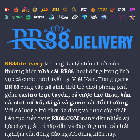
RR88 delivery
là trang đại lý chính thức của
thương hiệu
nhà cái RR88
, hoạt động trong lĩnh
vực cá cược trực tuyến tại Việt Nam. Trang game
RR 88
cung cấp hệ sinh thái trò chơi phong phú
gồm:
casino trực tuyến, cá cược thể thao, bắn
cá, slot nổ hũ, đá gà và game bài đổi thưởng
.
Với số lượng trò chơi đa dạng và được cập nhật
liên tục, nền tảng
RR88.COM
mang đến nhiều sự
lựa chọn giải trí hấp dẫn và đáp ứng nhu cầu trải
nghiệm của đông đảo người dùng hiện nay.