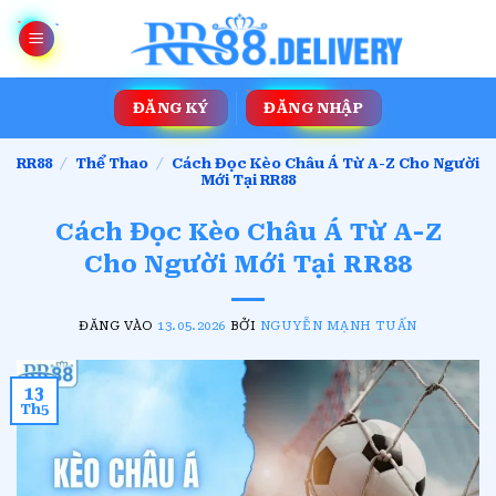
Bỏ
qua
nội
dung
ĐĂNG KÝ
ĐĂNG NHẬP
RR88
/
Thể Thao
/
Cách Đọc Kèo Châu Á Từ A-Z Cho Người
Mới Tại RR88
Cách Đọc Kèo Châu Á Từ A-Z
Cho Người Mới Tại RR88
ĐĂNG VÀO
13.05.2026
BỞI
NGUYỄN MẠNH TUẤN
13
Th5