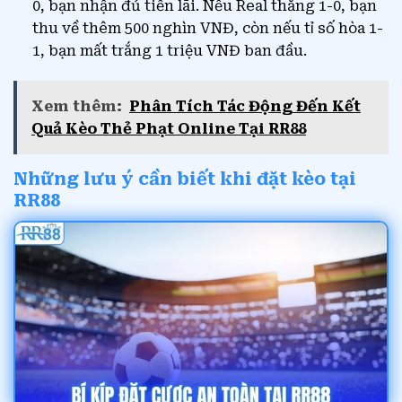
0, bạn nhận đủ tiền lãi. Nếu Real thắng 1-0, bạn
thu về thêm 500 nghìn VNĐ, còn nếu tỉ số hòa 1-
1, bạn mất trắng 1 triệu VNĐ ban đầu.
Xem thêm:
Phân Tích Tác Động Đến Kết
Quả Kèo Thẻ Phạt Online Tại RR88
Những lưu ý cần biết khi đặt kèo tại
RR88