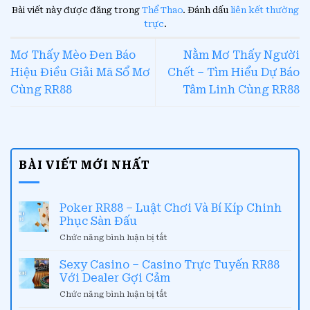
Bài viết này được đăng trong
Thể Thao
. Đánh dấu
liên kết thường
trực
.
Mơ Thấy Mèo Đen Báo
Nằm Mơ Thấy Người
Hiệu Điều Giải Mã Sổ Mơ
Chết – Tìm Hiểu Dự Báo
Cùng RR88
Tâm Linh Cùng RR88
BÀI VIẾT MỚI NHẤT
Poker RR88 – Luật Chơi Và Bí Kíp Chinh
Phục Sàn Đấu
ở
Chức năng bình luận bị tắt
Poker
RR88
Sexy Casino – Casino Trực Tuyến RR88
–
Với Dealer Gợi Cảm
Luật
ở
Chức năng bình luận bị tắt
Chơi
Sexy
Và