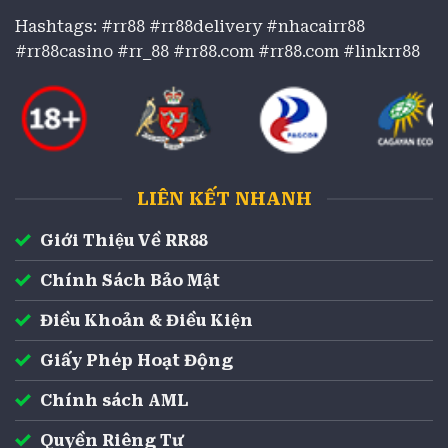
Hashtags: #rr88 #rr88delivery #nhacairr88
#rr88casino #rr_88 #rr88.com #rr88.com #linkrr88
LIÊN KẾT NHANH
Giới Thiệu Về RR88
Chính Sách Bảo Mật
Điều Khoản & Điều Kiện
Giấy Phép Hoạt Động
Chính sách AML
Quyền Riêng Tư